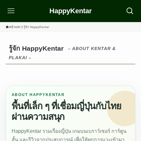
HappyKentar
หน้าแรก
รู้จัก HappyKentar
รู้จัก HappyKentar
– ABOUT KENTAR &
PLAKAI –
ABOUT HAPPYKENTAR
พื้นที่เล็ก ๆ ที่เชื่อมญี่ปุ่นกับไทย
ผ่านความสนุก
HappyKentar รวมเรื่องญี่ปุ่น เกมบนเบราว์เซอร์ การ์ตูน
สั้น และรีวิวจากประสบการณ์ เพื่อให้ทุกการแวะเข้ามา