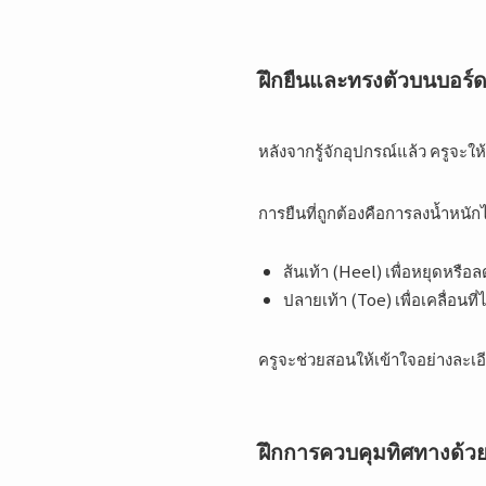
ฝึกยืนและทรงตัวบนบอร์
หลังจากรู้จักอุปกรณ์แล้ว ครูจะให
การยืนที่ถูกต้องคือการลงน้ำหนักไ
ส้นเท้า (Heel) เพื่อหยุดหรือ
ปลายเท้า (Toe) เพื่อเคลื่อนที
ครูจะช่วยสอนให้เข้าใจอย่างละเอี
ฝึกการควบคุมทิศทางด้วย