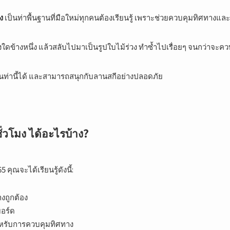
ง
เป็นท่าพื้นฐานที่มือใหม่ทุกคนต้องเรียนรู้ เพราะช่วยควบคุมทิศทาง
งใดข้างหนึ่ง แล้วสลับไปมาเป็นรูปใบไม้ร่วง ทำซ้ำไปเรื่อยๆ จนกว่าจะค
มเล่นท่านี้ได้ และสามารถสนุกกับลานสกีอย่างปลอดภัย
ชั่วโมง ได้อะไรบ้าง?
5 คุณจะได้เรียนรู้ดังนี้:
งถูกต้อง
อร์ด
สำหรับการควบคุมทิศทาง