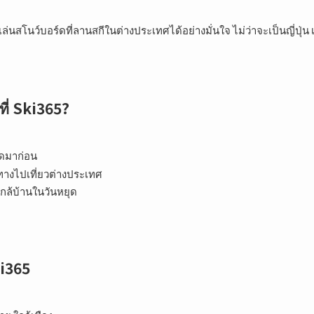
่นสโนว์บอร์ดที่ลานสกีในต่างประเทศได้อย่างมั่นใจ ไม่ว่าจะเป็นญี่ปุ่น 
ี่ Ski365?
์ดมาก่อน
ทางไปเที่ยวต่างประเทศ
ใกล้บ้านในวันหยุด
ki365