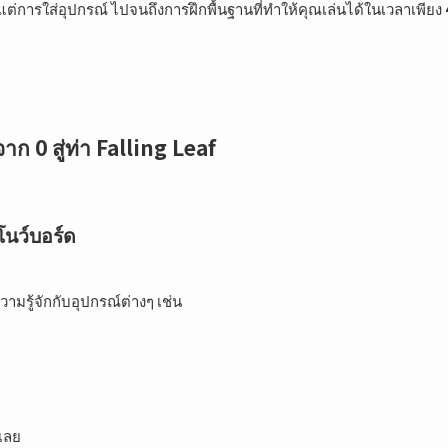
ตั้งแต่การใส่อุปกรณ์ ไปจนถึงการฝึกพื้นฐานที่ทำให้คุณเล่นได้ในเวลาเพียง
าก 0 สู่ท่า Falling Leaf
โนว์บอร์ด
ามรู้จักกับอุปกรณ์ต่างๆ เช่น
ลเลย