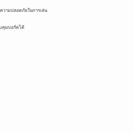
และความปลอดภัยในการเล่น
วบคุมบอร์ดได้