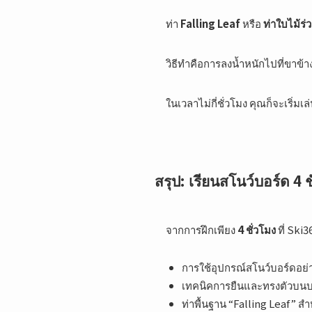
ท่า
Falling Leaf
หรือ
ท่าใบไม้ร่ว
วิธีทำคือการลงน้ำหนักไปที่ขาข้า
ในเวลาไม่กี่ชั่วโมง คุณก็จะเริ่
สรุป: เรียนสโนว์บอร์ด 4 
จากการฝึกเพียง
4 ชั่วโมง
ที่ Ski36
การใช้อุปกรณ์สโนว์บอร์ดอย่า
เทคนิคการยืนและทรงตัวบนบ
ท่าพื้นฐาน “Falling Leaf” 