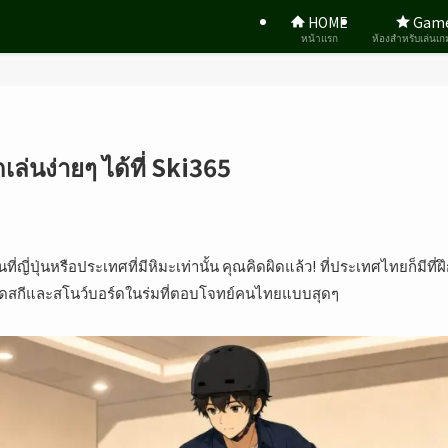
HOME
Gam
หน้าแรก
ห้องสำหรับเล่นเก
ล่นง่ายๆ ได้ที่ Ski365
ที่ญี่ปุ่นหรือประเทศที่มีหิมะเท่านั้น คุณคิดผิดแล้ว! ที่ประเทศไทยก็มีท
หัดสกีและสโนว์บอร์ดในร่มที่ตอบโจทย์คนไทยแบบสุดๆ