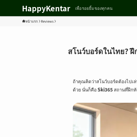
HappyKentar
เพื่อรอยยิ้มของทุกคน
หน้าแรก
Reviews
สโนว์บอร์ดในไทย? ฝึกเ
ถ้าคุณคิดว่าสโนว์บอร์ดต้องไปเล่น
ด้วย นั่นก็คือ
Ski365
สถานที่ฝึก