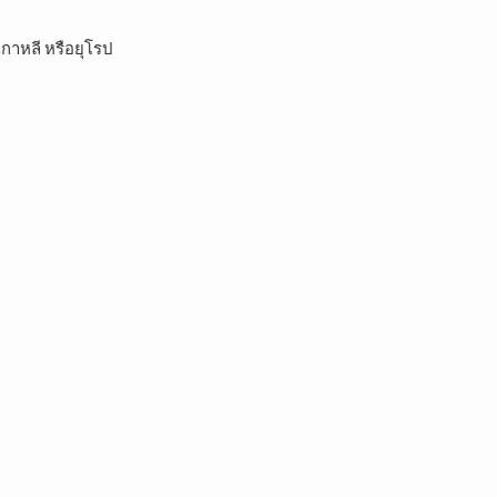
เกาหลี หรือยุโรป