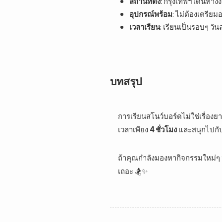
สถานที่ตั้ง
: กรุงเทพฯ เดินทางง่
อุปกรณ์พร้อม
: ไม่ต้องเตรียมอ
เวลาเรียน
: เรียนเป็นรอบๆ ว
บทสรุป
การเรียนสโนว์บอร์ดไม่ใช่เรื่อง
เวลาเพียง
4 ชั่วโมง
และสนุกไปกับ
ถ้าคุณกำลังมองหากิจกรรมใหม่ๆ
เถอะ 🏂✨