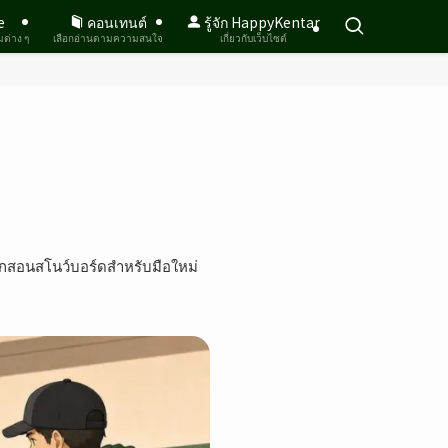
e
คอนเทนต์
รู้จัก HappyKentar
มต่าง ๆ
เลือกอ่านตามความสนใจ
เกี่ยวกับเว็บไซต์
ี่ฝึกสอนสโนว์บอร์ดสำหรับมือใหม่