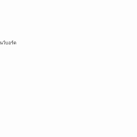
นว์บอร์ด