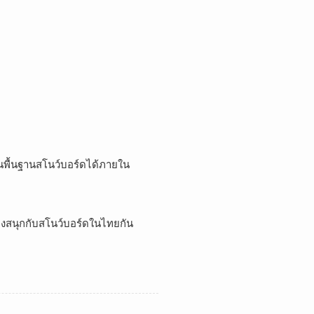
พื้นฐานสโนว์บอร์ดได้ภายใน
องสนุกกับสโนว์บอร์ดในไทยกัน