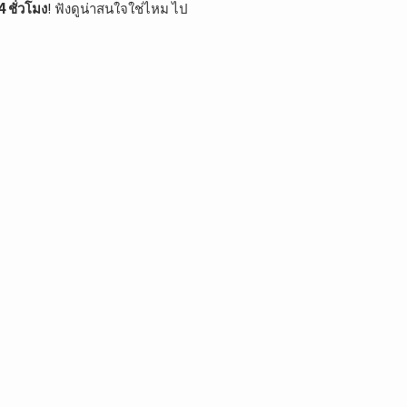
4 ชั่วโมง
! ฟังดูน่าสนใจใช่ไหม ไป