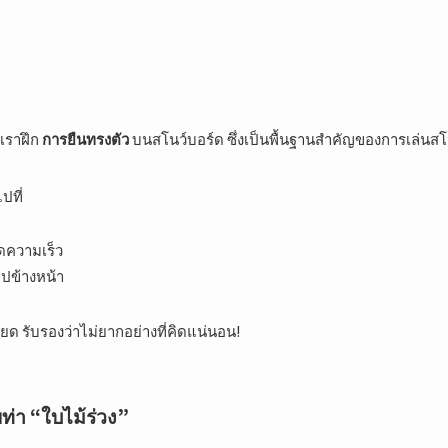
ด
้เราฝึก
การยืนทรงตัว
บนสโนว์บอร์ด ซึ่งเป็นพื้นฐานสำคัญของการเล่นสโ
ปที่
ลดความเร็ว
่ไปข้างหน้า
ยด รับรองว่าไม่ยากอย่างที่คิดแน่นอน!
ท่า “ใบไม้ร่วง”