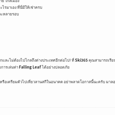
าย ใกล้เมือง
ะไรมาเอง ที่นี่มีให้เช่าครบ
ันละหลายรอบ
ยากและไม่ต้องไปไกลถึงต่างประเทศอีกต่อไป! ที่
Ski365
คุณสามารถเรียน
การเล่นท่า
Falling Leaf
ได้อย่างปลอดภัย
 หรือเตรียมตัวไปเที่ยวลานสกีในอนาคต อย่าพลาดโอกาสนี้นะครับ มาล