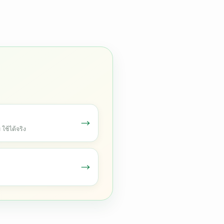
→
ใช้ได้จริง
→