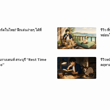
์ดในไทย? ฝึกเล่นง่ายๆ ได้ที่
รีวิว 
หย่อน
านกางเตนท์ สระบุรี “Rest Time
รีวิวห
o”
คฤหา