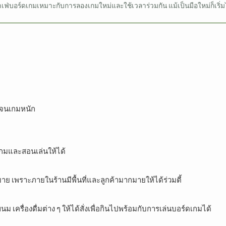
เฟ่บอร์ดเกมเหมาะกับการลองเกมใหม่และใช้เวลาร่วมกัน แม้เป็นมือใหม่ก็เริ่ม
ปจนเกมหนัก
กมและสอนเล่นให้ได้
าย เพราะภายในร้านมีพื้นที่และลูกค้ามากมายให้ได้ร่วมตี้
เครื่องดื่มต่าง ๆ ให้ได้สั่งเพื่อกินไปพร้อมกับการเล่นบอร์ดเกมได้