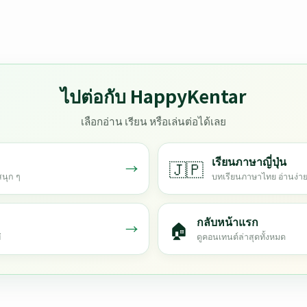
ไปต่อกับ HappyKentar
เลือกอ่าน เรียน หรือเล่นต่อได้เลย
เรียนภาษาญี่ปุ่น
🇯🇵
→
นุก ๆ
บทเรียนภาษาไทย อ่านง่าย 
กลับหน้าแรก
🏠
→
่
ดูคอนเทนต์ล่าสุดทั้งหมด