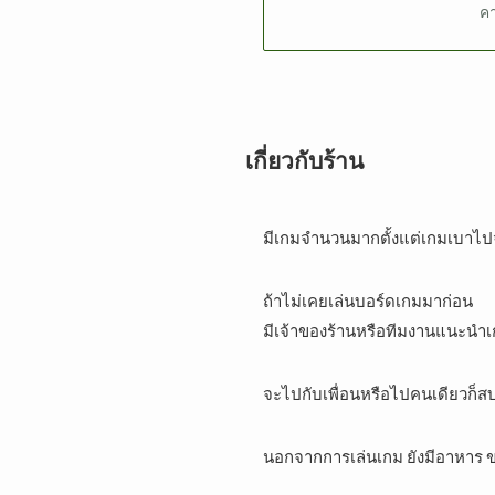
คา
เกี่ยวกับร้าน
มีเกมจำนวนมากตั้งแต่เกมเบาไ
ถ้าไม่เคยเล่นบอร์ดเกมมาก่อน
มีเจ้าของร้านหรือทีมงานแนะนำเ
จะไปกับเพื่อนหรือไปคนเดียวก็สบ
นอกจากการเล่นเกม ยังมีอาหาร ขนม 