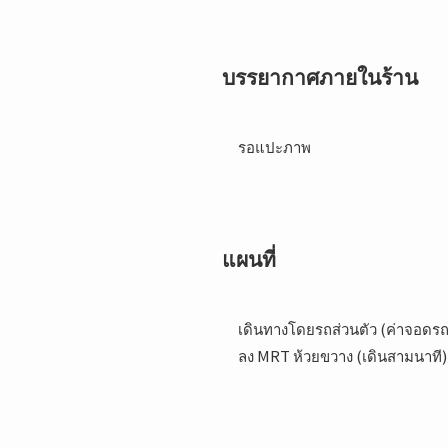
บรรยากาศภายในร้าน
รอแปะภาพ
แผนที่
เดินทางโดยรถส่วนตัว (ค่าจอดรถ
ลง MRT ห้วยขวาง (เดินสามนาที)