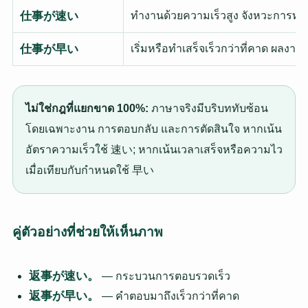
仕事が速い
ทำงานด้วยความเร็วสูง จังหวะการทำ
仕事が早い
เริ่มหรือทำเสร็จเร็วกว่าที่คาด ผลงาน
ไม่ใช่กฎที่แยกขาด 100%:
ภาษาจริงมีบริบททับซ้อน
โดยเฉพาะงาน การตอบกลับ และการตัดสินใจ หากเน้น
อัตราความเร็วใช้ 速い; หากเน้นเวลาเสร็จหรือความไว
เมื่อเทียบกับกำหนดใช้ 早い
คู่ตัวอย่างที่ช่วยให้เห็นภาพ
返事が速い。
— กระบวนการตอบรวดเร็ว
返事が早い。
— คำตอบมาถึงเร็วกว่าที่คาด