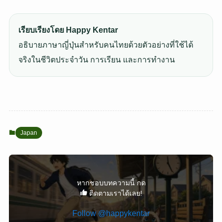
เรียบเรียงโดย Happy Kentar
อธิบายภาษาญี่ปุ่นสำหรับคนไทยด้วยตัวอย่างที่ใช้ได้
จริงในชีวิตประจำวัน การเรียน และการทำงาน
Japan
หากชอบบทความนี้ กด
ติดตามเราได้เลย!
Follow @happykentar