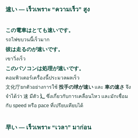
速い — เร็วเพราะ “ความเร็ว” สูง
この電車はとても速いです。
รถไฟขบวนนี้เร็วมาก
彼は走るのが速いです。
เขาวิ่งเร็ว
このパソコンは処理が速いです。
คอมพิวเตอร์เครื่องนี้ประมวลผลเร็ว
文化庁ยกตัวอย่างการใช้
投手の球が速い
และ
車の速さ
จึง
จำได้ว่า 速 มีตัว
辶
ซึ่งเกี่ยวกับการเคลื่อนไหว และมักเชื่อม
กับ speed หรือ pace ที่เปรียบเทียบได้
早い — เร็วเพราะ “เวลา” มาก่อน