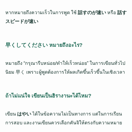
หากหมายถึงความเร็วในการพูด ใช้
話すのが速い
หรือ
話す
スピードが速い
早くしてください หมายถึงอะไร?
หมายถึง “กรุณารีบหน่อย/ทำให้เร็วหน่อย” ในการเขียนทั่วไป
นิยม 早く เพราะผู้พูดต้องการให้ผลเกิดขึ้นเร็วขึ้นในเชิงเวลา
ถ้าไม่แน่ใจ เขียนเป็นฮิรางานะได้ไหม?
เขียน
はやい
ได้ในข้อความไม่เป็นทางการ แต่ในการเรียน
การสอบ และงานเขียนควรเลือกคันจิให้ตรงกับความหมาย