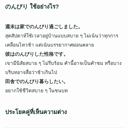
のんびり ใช้อย่างไร?
週末は家でのんびり過ごしました。
สุดสัปดาห์ใช้เวลาอยู่บ้านแบบสบาย ๆ ไม่เน้นว่าทุกการ
เคลื่อนไหวช้า แต่เน้นบรรยากาศผ่อนคลาย
彼はのんびりした性格です。
เขามีนิสัยสบาย ๆ ไม่รีบร้อน คำนี้อาจเป็นคำชม หรือบาง
บริบทอาจสื่อว่าช้าเกินไป
田舎でのんびり暮らしたい。
อยากใช้ชีวิตสบาย ๆ ในชนบท
ประโยคคู่ที่เห็นความต่าง