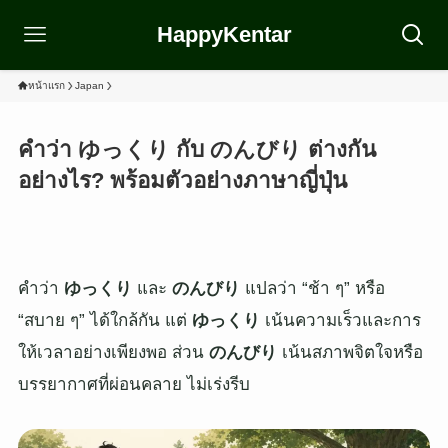
HappyKentar
หน้าแรก
Japan
คำว่า ゆっくり กับ のんびり ต่างกัน
อย่างไร? พร้อมตัวอย่างภาษาญี่ปุ่น
คำว่า
ゆっくり
และ
のんびり
แปลว่า “ช้า ๆ” หรือ
“สบาย ๆ” ได้ใกล้กัน แต่
ゆっくり
เน้นความเร็วและการ
ให้เวลาอย่างเพียงพอ ส่วน
のんびり
เน้นสภาพจิตใจหรือ
บรรยากาศที่ผ่อนคลาย ไม่เร่งรีบ