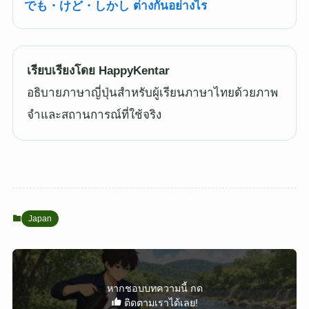
でも・けど・しかし ต่างกันอย่างไร
เรียบเรียงโดย HappyKentar
อธิบายภาษาญี่ปุ่นสำหรับผู้เรียนภาษาไทยด้วยภาพ
จำและสถานการณ์ที่ใช้จริง
Japan
หากชอบบทความนี้ กด
ติดตามเราได้เลย!