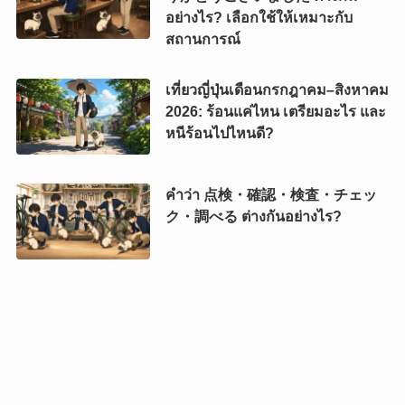
อย่างไร? เลือกใช้ให้เหมาะกับ
สถานการณ์
เที่ยวญี่ปุ่นเดือนกรกฎาคม–สิงหาคม
2026: ร้อนแค่ไหน เตรียมอะไร และ
หนีร้อนไปไหนดี?
คำว่า 点検・確認・検査・チェッ
ク・調べる ต่างกันอย่างไร?