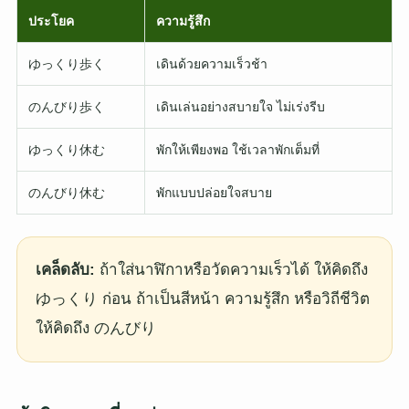
ประโยค
ความรู้สึก
ゆっくり歩く
เดินด้วยความเร็วช้า
のんびり歩く
เดินเล่นอย่างสบายใจ ไม่เร่งรีบ
ゆっくり休む
พักให้เพียงพอ ใช้เวลาพักเต็มที่
のんびり休む
พักแบบปล่อยใจสบาย
เคล็ดลับ:
ถ้าใส่นาฬิกาหรือวัดความเร็วได้ ให้คิดถึง
ゆっくり ก่อน ถ้าเป็นสีหน้า ความรู้สึก หรือวิถีชีวิต
ให้คิดถึง のんびり