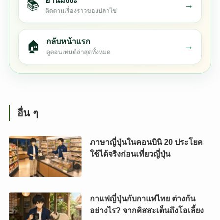
อ่านมังงะ
📚
→
ติดตามเรื่องราวของปลาไข่
กลับหน้าแรก
🏠
→
ดูคอนเทนต์ล่าสุดทั้งหมด
อื่น ๆ
ภาษาญี่ปุ่นในคอนบินิ 20 ประโยค
ใช้ได้จริงก่อนเที่ยวญี่ปุ่น
กาแฟญี่ปุ่นกับกาแฟไทย ต่างกัน
อย่างไร? จากคิสสะเต็นถึงโอเลี้ยง