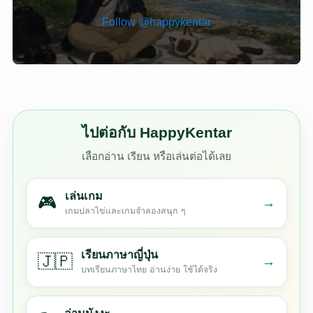
Follow @happykentar
ไปต่อกับ HappyKentar
เลือกอ่าน เรียน หรือเล่นต่อได้เลย
เล่นเกม
🎮
→
เกมปลาไข่และเกมจำลองสนุก ๆ
เรียนภาษาญี่ปุ่น
🇯🇵
→
บทเรียนภาษาไทย อ่านง่าย ใช้ได้จริง