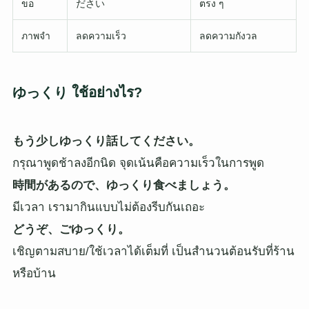
ขอ
ださい
ตรง ๆ
ภาพจำ
ลดความเร็ว
ลดความกังวล
ゆっくり ใช้อย่างไร?
もう少しゆっくり話してください。
กรุณาพูดช้าลงอีกนิด จุดเน้นคือความเร็วในการพูด
時間があるので、ゆっくり食べましょう。
มีเวลา เรามากินแบบไม่ต้องรีบกันเถอะ
どうぞ、ごゆっくり。
เชิญตามสบาย/ใช้เวลาได้เต็มที่ เป็นสำนวนต้อนรับที่ร้าน
หรือบ้าน