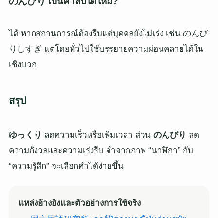
のんびり เป็นคำลบได้ไหม?
ได้ หากสถานการณ์ต้องรีบแต่บุคคลยังไม่เร่ง เช่น のんび
りしすぎ แต่โดยทั่วไปใช้บรรยายความผ่อนคลายได้ใน
เชิงบวก
สรุป
ゆっくり
ลดความเร็วหรือเพิ่มเวลา ส่วน
のんびり
ลด
ความกังวลและความเร่งรีบ จำจากภาพ “นาฬิกา” กับ
“ความรู้สึก” จะเลือกคำได้ง่ายขึ้น
แหล่งอ้างอิงและตัวอย่างการใช้จริง