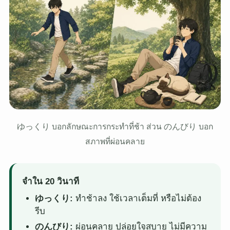
ゆっくり บอกลักษณะการกระทำที่ช้า ส่วน のんびり บอก
สภาพที่ผ่อนคลาย
จำใน 20 วินาที
ゆっくり:
ทำช้าลง ใช้เวลาเต็มที่ หรือไม่ต้อง
รีบ
のんびり:
ผ่อนคลาย ปล่อยใจสบาย ไม่มีความ