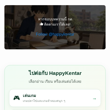
หากชอบบทความนี้ กด
ติดตามเราได้เลย!
Follow @happykentar
ไปต่อกับ HappyKentar
เลือกอ่าน เรียน หรือเล่นต่อได้เลย
เล่นเกม
🎮
→
เกมปลาไข่และเกมจำลองสนุก ๆ