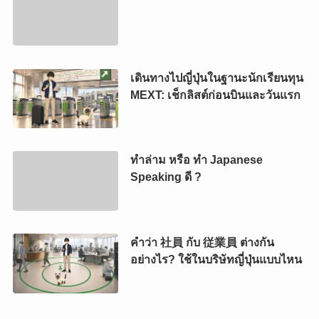
เดินทางไปญี่ปุ่นในฐานะนักเรียนทุน
MEXT: เช็กลิสต์ก่อนบินและวันแรก
ทำล่าม หรือ ทำ Japanese
Speaking ดี ?
คำว่า 社員 กับ 従業員 ต่างกัน
อย่างไร? ใช้ในบริษัทญี่ปุ่นแบบไหน