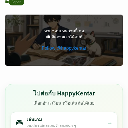
Japan
หากชอบบทความนี้ กด
ติดตามเราได้เลย!
Follow @happykentar
ไปต่อกับ HappyKentar
เลือกอ่าน เรียน หรือเล่นต่อได้เลย
เล่นเกม
🎮
→
เกมปลาไข่และเกมจำลองสนุก ๆ