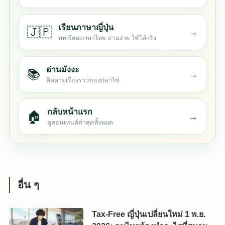
เรียนภาษาญี่ปุ่น
🇯🇵
→
บทเรียนภาษาไทย อ่านง่าย ใช้ได้จริง
อ่านมังงะ
📚
→
ติดตามเรื่องราวของปลาไข่
กลับหน้าแรก
🏠
→
ดูคอนเทนต์ล่าสุดทั้งหมด
อื่น ๆ
Tax-Free ญี่ปุ่นเปลี่ยนใหม่ 1 พ.ย.