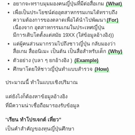
อยากจะทราบมุมมองคนญี่ปุ่นที่มีต่อสื่อเกม
(What)
เพื่อเป็นประโยชน์ต่ออุตสาหกรรมเกมได้ทราบถึง
ความต้องการของตลาดเพื่อได้นำไปพัฒนา
(For)
เนื่องจาก อุตสาหกรรมเกมในประเทศญี่ปุ่น
มีการเติบโตตั้งแต่สมัย 19XX (ใส่ข้อมูลอ้างอิง))
แต่ผู้คนส่วนมากรวมไปถึงชาวญี่ปุ่น กลับมองว่า
สื่อเกม สื่ออนิเมะ เป็นต้น เป็นสื่อสำหรับเด็ก
(Why)
ตัวอย่าง (บลา ๆ ยกอ้างอิง )
(Example)
ศึกษาโดยให้ชาวญี่ปุ่นทำแบบสำรวจ
(How)
ประมาณนี้ ทำในแบบเชิงปริมาณ
แต่ยังไงก็ต้องหาข้อมูลอ้างอิง
ที่มีความน่าเชื่อถือมารองรับข้อมูล
“
เรียน ทำโปรเจกต์ เที่ยว”
เป็นคำสำคัญของทุนญี่ปุ่นศึกษา